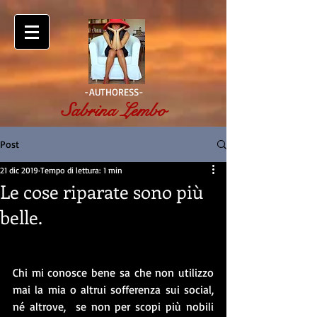
-AUTHORESS-
Sabrina Lembo
Post
21 dic 2019
Tempo di lettura: 1 min
Le cose riparate sono più
belle.
Chi mi conosce bene sa che non utilizzo 
mai la mia o altrui sofferenza sui social, 
né altrove,  se non per scopi più nobili 