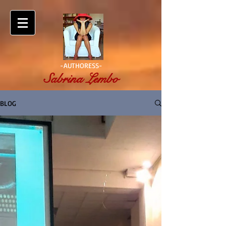
-AUTHORESS-
Sabrina Lembo
BLOG