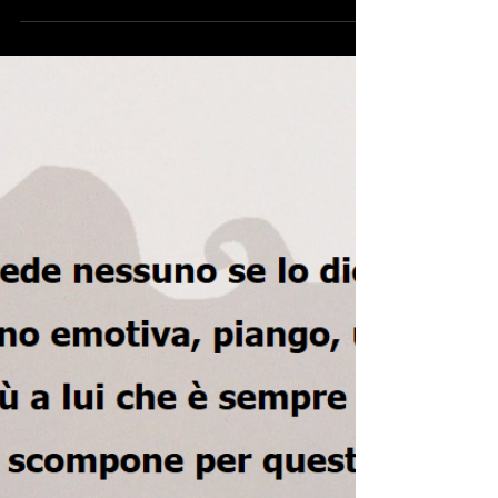
la verità. Eppure, sembra che la società odierna
fatichi a comprendere il...