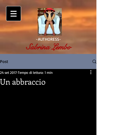
-AUTHORESS-
Sabrina Lembo
Post
24 set 2017
Tempo di lettura: 1 min
Un abbraccio