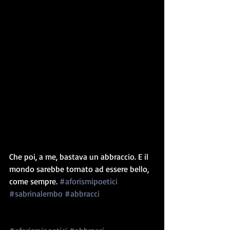
Che poi, a me, bastava un abbraccio. E il 
mondo sarebbe tornato ad essere bello, 
come sempre. 
#aforismipoetici
#sabrinalembo
#abbracci