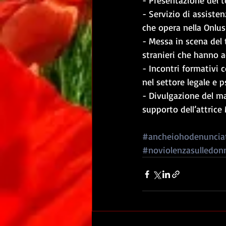
- Presentazione del 
- Servizio di assiste
che opera nella Onlus
- Messa in scena del t
stranieri che hanno a
- Incontri formativi c
nel settore legale e p
- Divulgazione del ma
supporto dell’attrice
#ancheiohodenuncia
#noviolenzasulledon