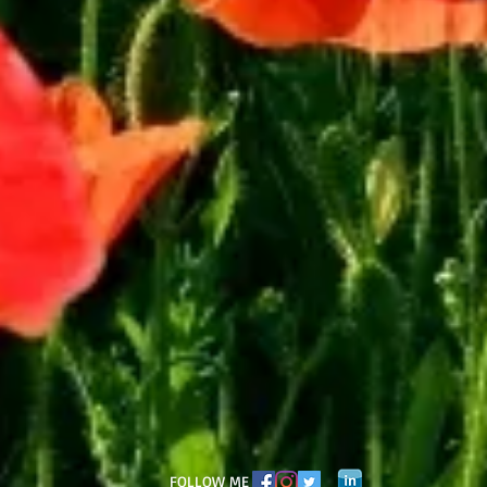
FOLLOW ME