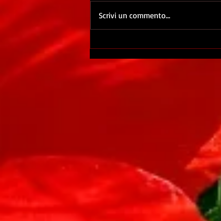
Scrivi un commento...
IL MIGLIORE ANNO DELLA
MIA VITA