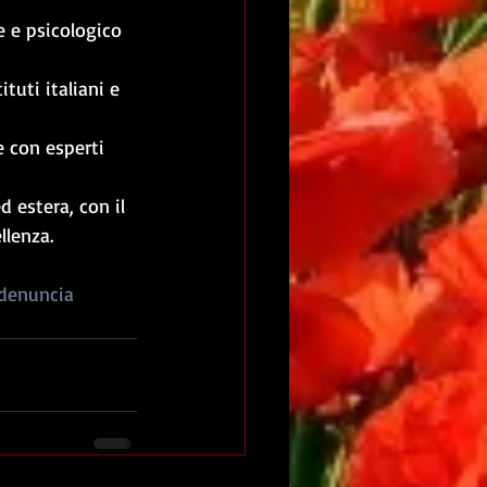
e e psicologico 
tuti italiani e 
e con esperti 
 estera, con il 
llenza.
denuncia