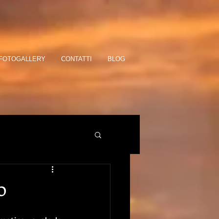
FOTOGALLERY
CONTATTI
BLOG
o