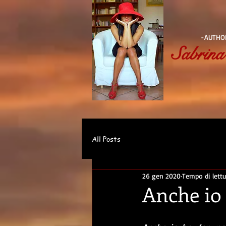
-AUTHO
Sabrina
All Posts
26 gen 2020
Tempo di lettu
Anche io 